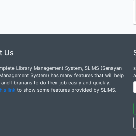
t Us
mplete Library Management System, SLiMS (Senayan
s
 Management System) has many features that will help
a
s and librarians to do their job easily and quickly.
his link
to show some features provided by SLiMS.