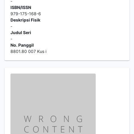
-
ISBN/ISSN
979-175-168-6
Deskripsi Fisik
-
Judul Seri
-
No. Panggil
8801.80 007 Kus i