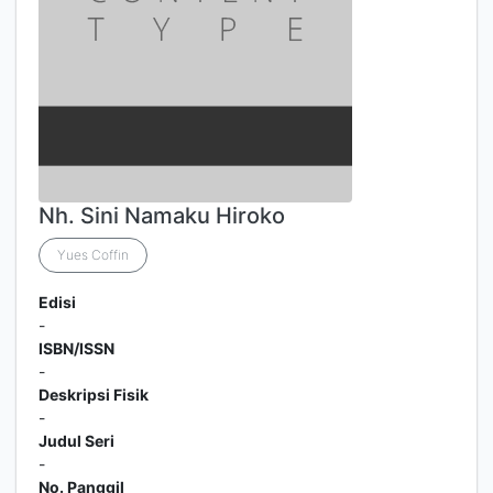
Nh. Sini Namaku Hiroko
Yues Coffin
Edisi
-
ISBN/ISSN
-
Deskripsi Fisik
-
Judul Seri
-
No. Panggil