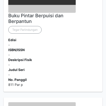
Buku Pintar Berpuisi dan
Berpantun
Tegar Parlindungan
Edisi
-
ISBN/ISSN
-
Deskripsi Fisik
-
Judul Seri
-
No. Panggil
811 Par p