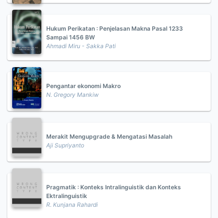
Hukum Perikatan : Penjelasan Makna Pasal 1233
Sampai 1456 BW
Ahmadi Miru - Sakka Pati
Pengantar ekonomi Makro
N. Gregory Mankiw
Merakit Mengupgrade & Mengatasi Masalah
Aji Supriyanto
Pragmatik : Konteks Intralinguistik dan Konteks
Ektralinguistik
R. Kunjana Rahardi