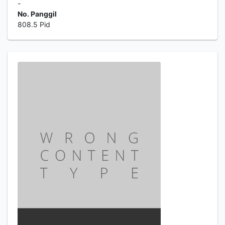
-
No. Panggil
808.5 Pid