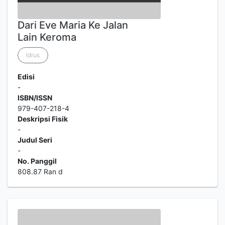
Dari Eve Maria Ke Jalan
Lain Keroma
Idrus
Edisi
-
ISBN/ISSN
979-407-218-4
Deskripsi Fisik
-
Judul Seri
-
No. Panggil
808.87 Ran d