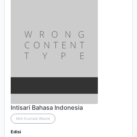
Intisari Bahasa Indonesia
Moh.Kusnadi Wasrie
Edisi