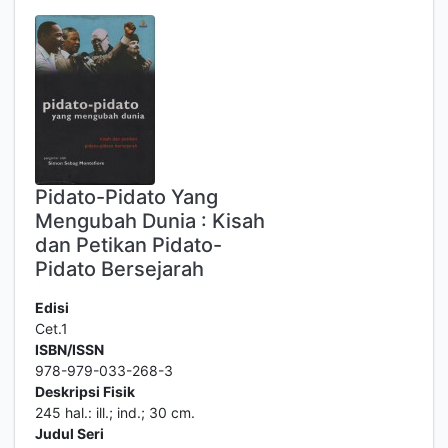
Pidato-Pidato Yang
Mengubah Dunia : Kisah
dan Petikan Pidato-
Pidato Bersejarah
Edisi
Cet.1
ISBN/ISSN
978-979-033-268-3
Deskripsi Fisik
245 hal.: ill.; ind.; 30 cm.
Judul Seri