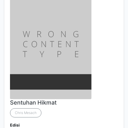
Sentuhan Hikmat
Chris Mesach
Edisi