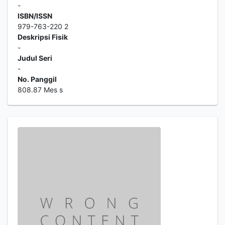
-
ISBN/ISSN
979-763-220 2
Deskripsi Fisik
-
Judul Seri
-
No. Panggil
808.87 Mes s