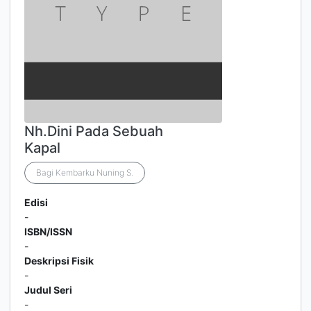
Nh.Dini Pada Sebuah
Kapal
Bagi Kembarku Nuning S.
Edisi
-
ISBN/ISSN
-
Deskripsi Fisik
-
Judul Seri
-