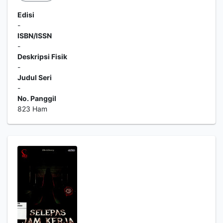
Edisi
-
ISBN/ISSN
-
Deskripsi Fisik
-
Judul Seri
-
No. Panggil
823 Ham