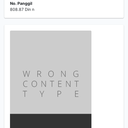
No. Panggil
808.87 Din n