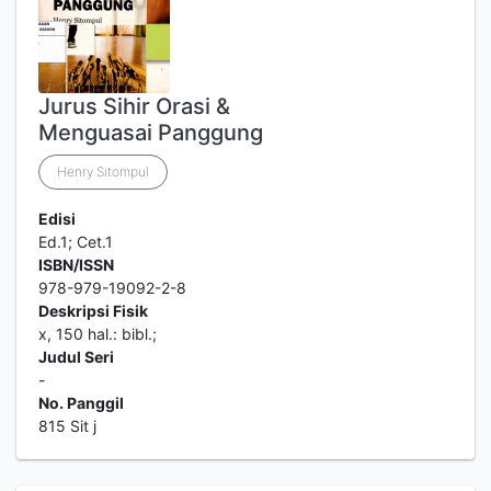
Jurus Sihir Orasi &
Menguasai Panggung
Henry Sitompul
Edisi
Ed.1; Cet.1
ISBN/ISSN
978-979-19092-2-8
Deskripsi Fisik
x, 150 hal.: bibl.;
Judul Seri
-
No. Panggil
815 Sit j