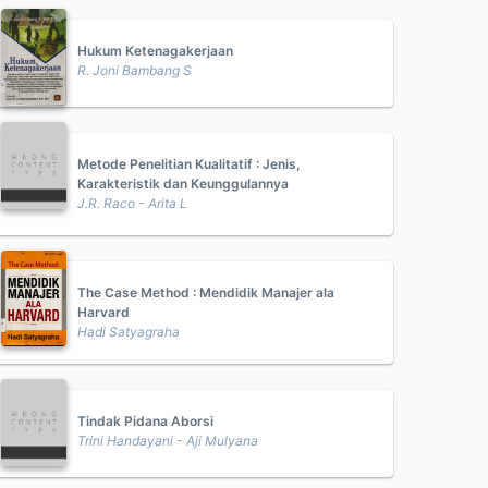
Hukum Ketenagakerjaan
R. Joni Bambang S
Metode Penelitian Kualitatif : Jenis,
Karakteristik dan Keunggulannya
J.R. Raco - Arita L
The Case Method : Mendidik Manajer ala
Harvard
Hadi Satyagraha
Tindak Pidana Aborsi
Trini Handayani - Aji Mulyana