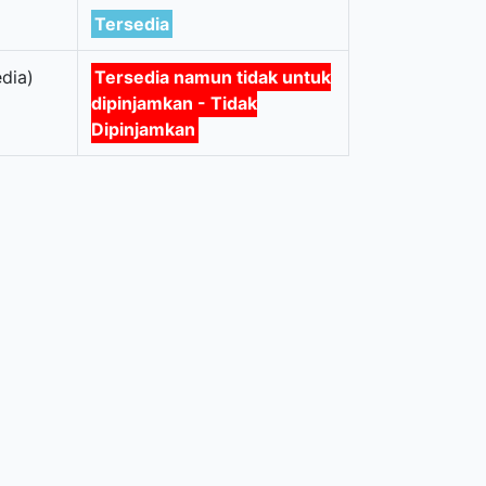
Tersedia
dia)
Tersedia namun tidak untuk
dipinjamkan - Tidak
Dipinjamkan