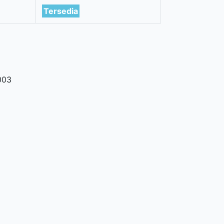
Tersedia
003