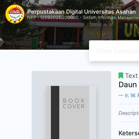
Perpustakaan Digital Universitas Asahan
NPP : 1209202D200000 - Sistem Informasi Manajemen 
Text
Daun 
Ir. W.
Descript
Keters